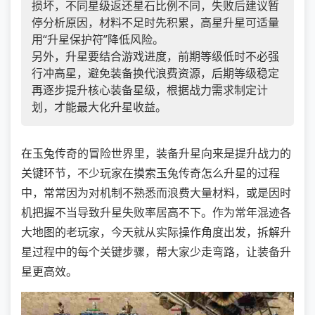
损坏，不同星级返还星石比例不同，失败后建议暂
停分析原因，材料不足时先积累，高星升星可适量
用“升星保护符”降低风险。
另外，升星要结合游戏进度，前期等级低时不必强
行冲高星，避免装备换代浪费资源，后期等级稳定
再逐步提升核心装备星级，根据战力需求制定计
划，才能最大化升星收益。
在玉兔传奇的冒险世界里，装备升星向来是提升战力的
关键环节，不少玩家在摸索玉兔传奇怎么升星的过程
中，常常因为对机制不熟悉而浪费大量材料，或是因时
机把握不当导致升星失败率居高不下。作为常年混迹各
大地图的老玩家，今天就从实际操作角度出发，拆解升
星过程中的每个关键步骤，帮大家少走弯路，让装备升
星更高效。