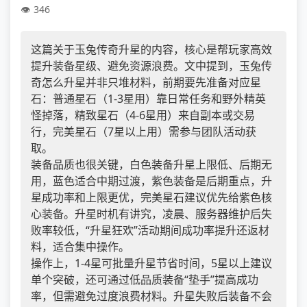
346
这篇关于玉兔传奇升星的内容，核心是帮玩家高效
提升装备星级、避免资源浪费。文中提到，玉兔传
奇怎么升星并非只堆材料，前期要先准备对应星
石：普通星石（1-3星用）靠日常任务和野外精英
怪掉落，精致星石（4-6星用）来自副本或交易
行，完美星石（7星以上用）需参与团队活动获
取。
装备品质也很关键，白色装备升星上限低、后期无
用，蓝色适合中期过渡，紫色装备是后期重点，升
星成功率和上限更优，完美星石建议优先给紫色核
心装备。升星时机有讲究，凌晨、服务器维护后失
败率较低，“升星狂欢”活动期间成功率提升还返材
料，适合集中操作。
操作上，1-4星可批量升星节省时间，5星以上建议
单个突破，还可通过低品质装备“垫手”提高成功
率，但需避免过度浪费材料。升星失败后装备不会