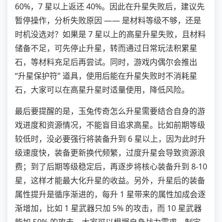
60%，7 星以上返还 40%。因此在升星失败后，建议先
暂停操作，分析失败原因 —— 是材料等级不够，还是
时机没选对？如果是 7 星以上的高星升星失败，且材料
储备不足，可先停止升星，转而通过日常玩法积累星
石，等材料充足后再尝试。同时，游戏内偶尔会推出
“升星保护符” 道具，使用后能在升星失败时不消耗星
石，大家可以在高星升星时适量使用，降低风险。
最后要提醒的是，玉兔传奇怎么升星需要结合自身的游
戏进度和资源情况，不能盲目追求高星。比如前期等级
较低时，没必要强行将装备升到 6 星以上，因为此时升
级速度快，装备更新换代频繁，过度升星会导致资源浪
费；到了后期等级稳定后，再逐步将核心装备升到 8-10
星，这样才能最大化升星的收益。另外，升星后的装备
属性提升是循序渐进的，每升 1 星带来的属性加成会逐
渐增加，比如 1 星武器只加 5% 的攻击，而 10 星武器
能加 50% 的攻击，大家可以根据自身战力需求，制定