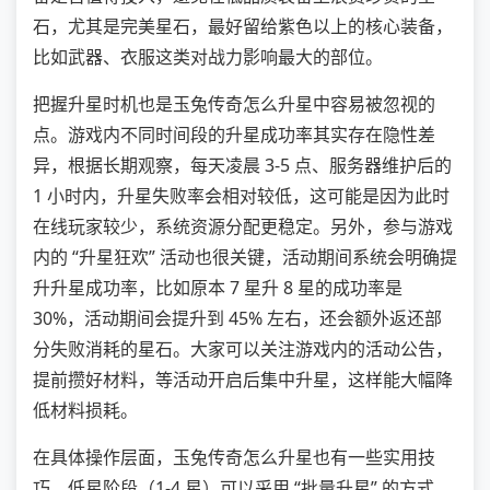
石，尤其是完美星石，最好留给紫色以上的核心装备，
比如武器、衣服这类对战力影响最大的部位。
把握升星时机也是玉兔传奇怎么升星中容易被忽视的
点。游戏内不同时间段的升星成功率其实存在隐性差
异，根据长期观察，每天凌晨 3-5 点、服务器维护后的
1 小时内，升星失败率会相对较低，这可能是因为此时
在线玩家较少，系统资源分配更稳定。另外，参与游戏
内的 “升星狂欢” 活动也很关键，活动期间系统会明确提
升升星成功率，比如原本 7 星升 8 星的成功率是
30%，活动期间会提升到 45% 左右，还会额外返还部
分失败消耗的星石。大家可以关注游戏内的活动公告，
提前攒好材料，等活动开启后集中升星，这样能大幅降
低材料损耗。
在具体操作层面，玉兔传奇怎么升星也有一些实用技
巧。低星阶段（1-4 星）可以采用 “批量升星” 的方式，