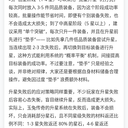
每次同时放入 3-5 件同品质装备，因为这个阶段成功率
较高，批量操作能节省时间，即便有个别装备失败，也
不会造成太大损失；到了中高星阶段（5 星以上），建
议采用 “单个突破”，每次只升一件装备，并且在升星前
先进行 “垫手”—— 比如先拿几件低品质装备尝试升星，
当连续出现 2-3 次失败后，再切换到目标装备进行升
星，这种方式能利用系统的 “概率平衡” 机制，间接提高
目标装备的成功率。不过要注意，“垫手” 只是经验之
谈，并非绝对规律，大家还是要根据自身材料储备合理
操作，避免因过度 “垫手” 浪费额外材料。
升星失败后的应对策略同样重要，不少玩家在升星失败
后容易心态失衡，盲目继续升星，反而造成更大损失。
实际上，玉兔传奇的升星系统在失败后，装备不会损
坏，只会消耗部分星石，且不同星级失败的材料返还比
例不同：1-3 星失败返还 80% 的星石，4-6 星返还