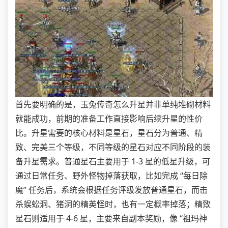
首先要明确的是，玉兔传奇怎么升星并非单纯堆砌材料
就能成功，前期的准备工作直接影响后续升星的性价
比。升星需要的核心材料是星石，星石分为普通、精
致、完美三个等级，不同等级的星石对应不同阶段的装
备升星需求。普通星石主要用于 1-3 星的低星升级，可
通过日常任务、野外怪物掉落获取，比如完成 “每日除
魔” 任务后，系统会根据任务评级发放普通星石，而击
杀蜈蚣洞、猪洞的精英怪时，也有一定概率掉落；精致
星石则适用于 4-6 星，主要来自副本奖励，像 “祖玛神