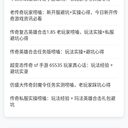
老传奇玩家唠嗑：新开服避坑+实操心得，今日新开传
奇游戏资讯必看
传奇复古英雄合击1.85 老玩家唠嗑，玩法实操+私服
避坑心得
传奇英雄合击任务版唠嗑：玩法实操+避坑心得
超变态传奇 sf 手游 65535 玩家真心话：玩法经验 +
避坑实录
仿盛大传奇封魔令任务实测唠嗑，老玩家踩坑心得
传奇私服实操唠嗑：玩法经验 + 玛法英雄合击礼包避
坑