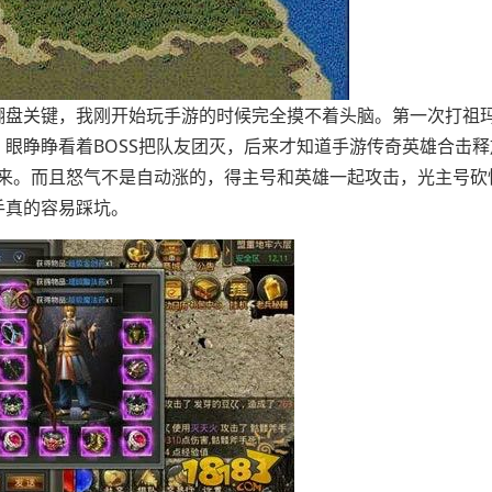
翻盘关键，我刚开始玩手游的时候完全摸不着头脑。第一次打祖
眼睁睁看着BOSS把队友团灭，后来才知道手游传奇英雄合击释
出来。而且怒气不是自动涨的，得主号和英雄一起攻击，光主号砍
手真的容易踩坑。