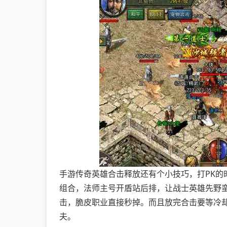
手游传奇英雄合击释放还有个小技巧，打PK的
组合，法师主号开盾站后排，让战士英雄先野
击，脆皮职业直接秒掉。而且放完合击要等冷
夫。