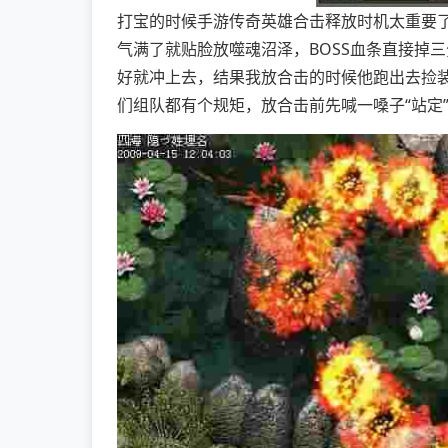
打宝的时候手游传奇英雄合击释放时机太重要了
气满了就贴脸放噬魂沼泽，BOSS血条直接掉
好就冲上去，结果我放合击的时候他跑出去捡装
们组队都有个规矩，放合击前先喊一嗓子“站定