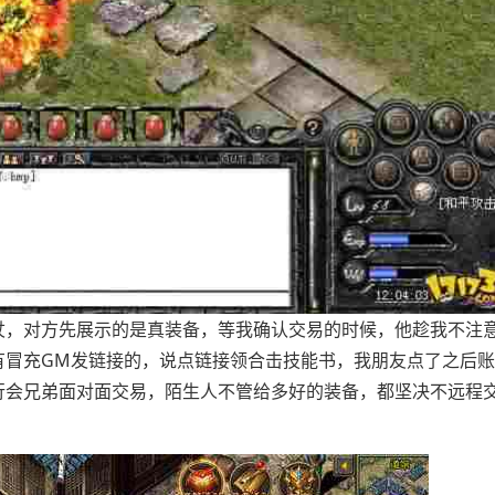
杖，对方先展示的是真装备，等我确认交易的时候，他趁我不注
有冒充GM发链接的，说点链接领合击技能书，我朋友点了之后
行会兄弟面对面交易，陌生人不管给多好的装备，都坚决不远程