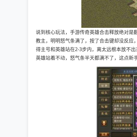
说到核心玩法，手游传奇英雄合击释放绝对是
教主，明明怒气条满了，按了合击键却没反应，
得主号和英雄站在2-3步内，离太远根本放不
英雄站着不动，怒气条半天都满不了，这点新