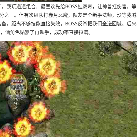
，我玩道道组合，最喜欢先给BOSS挂双毒，让神兽扛伤害，等
三分之一。但有次组队打赤月恶魔，队友是个新手法师，没等我喊
备，距离不够技能直接失效，BOSS反杀把我们全送回城。后来
”，俩角色贴紧了再动手，成功率直接拉满。