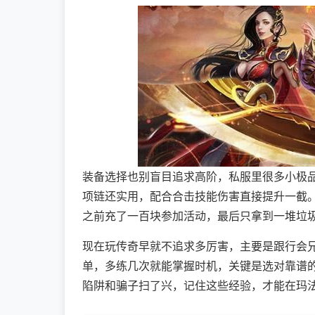
装备选择也别盲目追求高阶，私服里很多小极品
项链还实用，配合合击技能伤害直接提升一截。
之前充了一百块参加活动，最后只拿到一堆垃
现在玩传奇早就不追求多厉害，主要是跟行会
单，多练几次就能掌握时机，关键是选对靠谱
陷阱和骗子扫了兴，记住这些经验，才能在玛