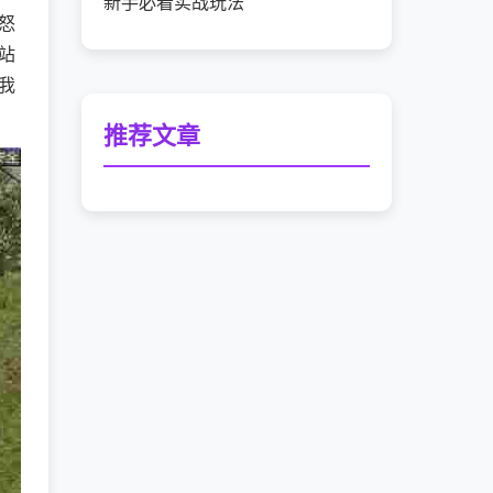
新手必看实战玩法
怒
站
我
推荐文章