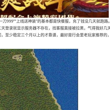
刀999”“上线送神装”的基本都是快餐服，充了钱没几天就跑路
二天登录就显示服务器不存在，找客服直接被拉黑，气得我好几
间，至少稳定三个月以上的才靠谱，最好是行会里老玩家推荐的