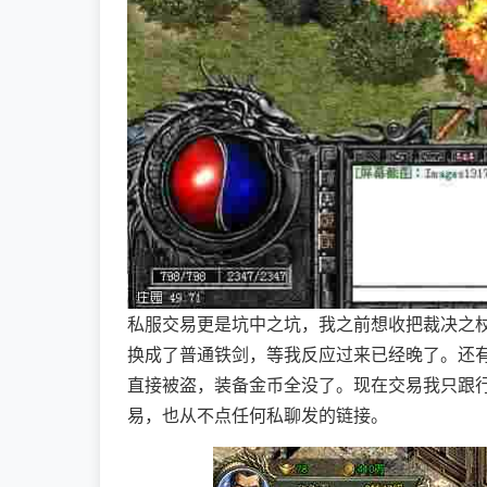
私服交易更是坑中之坑，我之前想收把裁决之
换成了普通铁剑，等我反应过来已经晚了。还
直接被盗，装备金币全没了。现在交易我只跟
易，也从不点任何私聊发的链接。