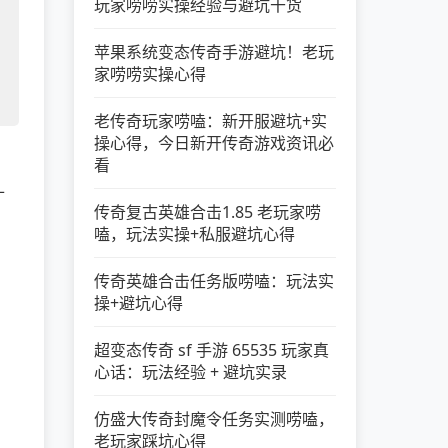
玩家唠唠实操经验与避坑干货
苹果系统变态传奇手游避坑！老玩
家唠唠实操心得
老传奇玩家唠嗑：新开服避坑+实
操心得，今日新开传奇游戏资讯必
看
十
传奇复古英雄合击1.85 老玩家唠
嗑，玩法实操+私服避坑心得
传奇英雄合击任务版唠嗑：玩法实
操+避坑心得
超变态传奇 sf 手游 65535 玩家真
心话：玩法经验 + 避坑实录
仿盛大传奇封魔令任务实测唠嗑，
老玩家踩坑心得