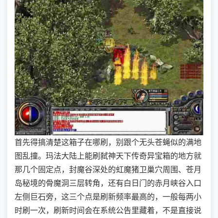
首先得搞清楚这箱子在哪刷，别跟个无头苍蝇似的满地
图乱撞。玛法大陆上能刷弑神天下传奇异宝箱的地方就
那几个固定点，封魔谷深处的虹魔猪卫巢穴周围、苍月
岛秘境的骨魔洞三层转角，还有白日门的赤月峡谷入口
左侧巨石旁，这三个点是刷新频率最高的，一般每两小
时刷一次，刷新时间会在系统公告里藏着，不是直接说