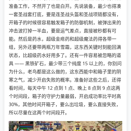
准备工作，不然开了也是白开。先说装备，最少也得凑
一套圣战套打底，要是连圣战头盔和圣战项链都没有，
开箱子的时候很容易触发箱子的防御机制，被弹出来的
冲击波打掉一半血，要是运气差点，直接被秒都有可
能。然后是药水，超级金疮药和超级魔法药得各带一
组，另外还要带两瓶万年雪霜，这东西关键时刻能回满
状态，比超级药水好用多了。还有一件容易被忽略的道
具 —— 黑铁矿石，最少带三个纯度 15 以上的，你别问
为什么，老鸟都是这么做的，这东西能中和箱子里的阴
寒之气，减少开启失败的概率。准备好这些之后，还得
看时间，每天中午 12 点到 1 点、晚上 8 点到 9 点这两
个时间段，箱子的守护力量最弱，开启成功率比平时高
30%，其他时间开箱子，要么出垃圾，要么直接失败，
所以尽量在这两个时间段开。