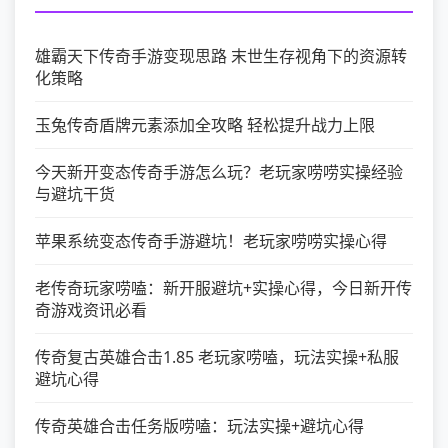
雄霸天下传奇手游变现思路 末世生存视角下的资源转
化策略
玉兔传奇盾牌元素添加全攻略 轻松提升战力上限
今天新开变态传奇手游怎么玩？老玩家唠唠实操经验
与避坑干货
苹果系统变态传奇手游避坑！老玩家唠唠实操心得
老传奇玩家唠嗑：新开服避坑+实操心得，今日新开传
奇游戏资讯必看
传奇复古英雄合击1.85 老玩家唠嗑，玩法实操+私服
避坑心得
传奇英雄合击任务版唠嗑：玩法实操+避坑心得