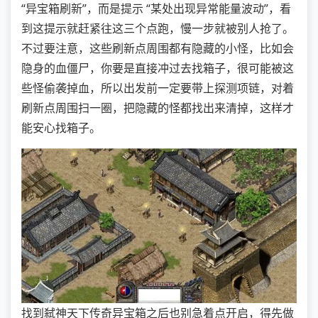
“异宝箱刷新”，而是提示 “某处出现异常能量波动”，看
到这提示就赶紧往这三个点跑，慢一步就被别人抢了。
不过要注意，这些刷新点周围都有隐藏的小怪，比如会
隐身的血僵尸，你要是直接冲过去找箱子，很可能被这
些怪偷袭掉血，所以出发前一定要带上探测项链，对着
刷新点周围扫一圈，把隐藏的怪都找出来清掉，这样才
能安心找箱子。
找到弑神天下传奇异宝箱之后也别急着点开启，得先做