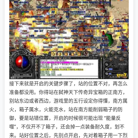
接下来就是开启的关键步骤了，站的位置不对，再怎么
准备都没用。你得站在弑神天下传奇异宝箱的正南方，
别站东边或者西边，游戏里的五行设定你得懂，南方属
火，箱子属水，火能克水，站在南方能削弱箱子的防
御，要是站错位置，开启的时候很可能出现 “能量反
噬”，不仅开不了箱子，还会掉一点装备耐久度，划不
来。站好位置之后，先别点开启，先对着箱子用一下烈