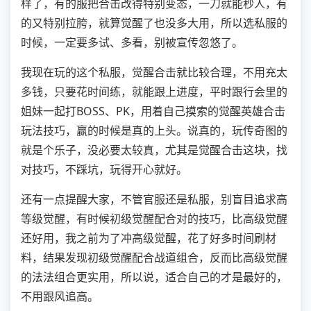
样了，有的服把合击改得特别变态，一刀就能秒人，有
的又特别拉胯，就算觉醒了也没多大用，所以选私服的
时候，一定要多试、多看，别被宣传忽悠了。
我现在玩的这个私服，觉醒合击就比较合理，不用充太
多钱，只要花时间练，就能跟上进度，平时跟行会里的
姐妹一起打BOSS、PK，用着自己摸索的觉醒英雄合击
玩法技巧，赢的时候是真的上头。说真的，玩传奇图的
就是个乐子，没必要太较真，尤其是觉醒合击这块，找
对技巧，不踩坑，玩得开心就好。
还有一点提醒大家，不管官服还是私服，别盲目追求高
等级觉醒，有时候初级觉醒配合对的技巧，比高级觉醒
还好用，我之前为了冲高级觉醒，花了好多时间刷材
料，结果发现初级觉醒配合战道组合，反而比高级觉醒
的法法组合更实用，所以说，适合自己的才是最好的，
不用跟风追高。