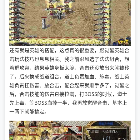
还有就是英雄的搭配，这点真的很重要，跟觉醒英雄合
击玩法技巧也息息相关。我之前跟风选了法法组合，想
着群攻爽，结果英雄身板太脆，合击还没放出来就被秒
了，后来换成战道组合，道士负责加血、施毒，战士英
雄负责扛伤害、放合击，配合起来就顺手多了，觉醒之
后，合击技能的伤害直接拉满，打BOSS的时候，道士
先上毒，等BOSS血掉一半，我再放觉醒合击，基本上
一两下就能搞定。