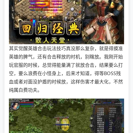
其实觉醒英雄合击玩法技巧真没那么复杂，就是得摸准
英雄的脾气，还有合击释放的时机，别瞎放。我刚开始
玩官服的时候，总觉得能量满了就放合击，结果要么打
空，要么浪费在小怪身上，后来才知道，得等BOSS残
血或者对面没护盾的时候放，这样伤害才最大化，不然
纯属白费功夫。