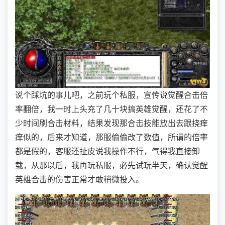
说个踩坑的事儿吧，之前玩个私服，宣传说觉醒合击倍
率翻倍，我一时上头充了几十块搞英雄觉醒，还花了不
少时间刷合击材料，结果发现那合击技能放出去跟挠痒
痒似的，后来才知道，那服偷偷改了数值，所谓的倍率
都是假的，客服还扯皮说我操作不行，气得我直接卸
载，从那以后，我再玩私服，必先试玩半天，确认觉醒
英雄合击的伤害正常才敢稍微投入。