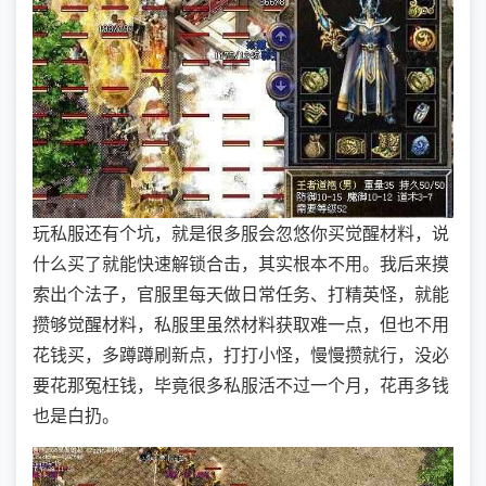
玩私服还有个坑，就是很多服会忽悠你买觉醒材料，说
什么买了就能快速解锁合击，其实根本不用。我后来摸
索出个法子，官服里每天做日常任务、打精英怪，就能
攒够觉醒材料，私服里虽然材料获取难一点，但也不用
花钱买，多蹲蹲刷新点，打打小怪，慢慢攒就行，没必
要花那冤枉钱，毕竟很多私服活不过一个月，花再多钱
也是白扔。