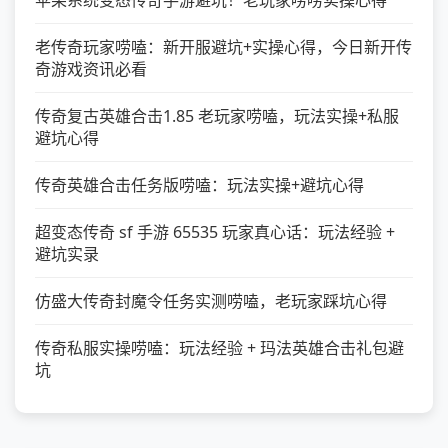
老传奇玩家唠嗑：新开服避坑+实操心得，今日新开传
奇游戏资讯必看
传奇复古英雄合击1.85 老玩家唠嗑，玩法实操+私服
避坑心得
传奇英雄合击任务版唠嗑：玩法实操+避坑心得
超变态传奇 sf 手游 65535 玩家真心话：玩法经验 +
避坑实录
仿盛大传奇封魔令任务实测唠嗑，老玩家踩坑心得
传奇私服实操唠嗑：玩法经验 + 玛法英雄合击礼包避
坑